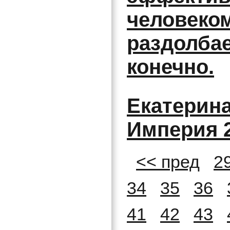
человеком
раздолбае
конечно.
Екатерина
Империя 2
<< пред
2
34
35
36
41
42
43