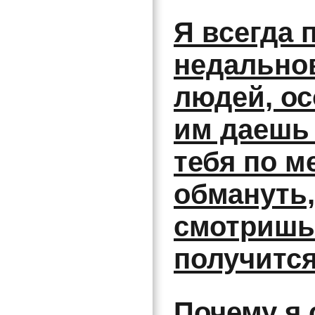
Я всегда
недально
людей, ос
им даешь
тебя по м
обмануть,
смотришь 
получится
Почему я 