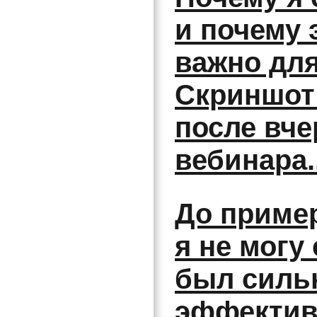
и почему 
важно для
Скриншот
после вч
вебинара..
До пример
я не могу 
был силь
эффекти